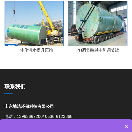
一体化污水提升泵站
PH调节酸碱中和调节罐
联系我们
山东地洁环保科技有限公司
电话：13963667200/ 0536-6123868
×
邮箱： 976042203@qq.com