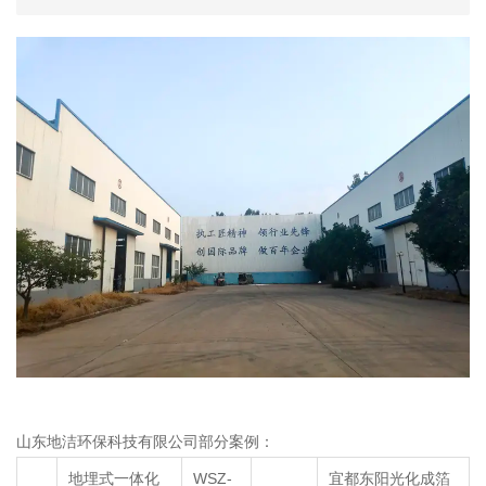
山东地洁环保科技有限公司
部分案例：
地埋式一体化
WSZ-
宜都东阳光化成箔