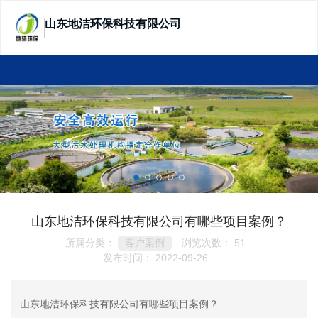
山东地洁环保科技有限公司
SHANDONG DIJIE ECOTECHNOLOGY
山东地洁环保科技有限公司有哪些项目案例？
所属分类：
浏览次数：
51
客户案例
发布时间： 2022-09-26
山东地洁环保科技有限公司有哪些项目案例？