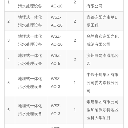
1
2
污水处理设备
AO-10
有限公司
地埋式一体化
WSZ-
宜都东阳光虫草1
2
2
污水处理设备
AO-10
期工程
地埋式一体化
WSZ-
乌兰察布东阳光化
3
2
污水处理设备
AO-10
成箔有限公司
地埋式一体化
WSZ-
滨州白鹭湖湿地公
4
2
污水处理设备
AO-5
园
中铁十局集团有限
地埋式一体化
WSZ-
5
1
公司委内瑞拉分公
污水处理设备
AO-3
司
烟建集团有限公司
地埋式一体化
WSZ-
6
1
援加纳沃尔特地区
污水处理设备
AO-3
医科大学项目