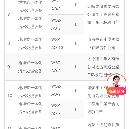
WSZ-
地埋式一体化
1
五峰建设集团有限
AO-5
污水处理设备
7
公司灵丘高速房建
地埋式一体化
WSZ-
施工第一标段目部
1
污水处理设备
AO-7
地埋式一体化
WSZ-
山西中新小梁沟煤
8
1
污水处理设备
AO-10
业有限责任公司
太原建工集团有限
地埋式一体化
WSZ-
9
1
公司太古高速公路
污水处理设备
AO-5
FJ2标 项目经理部
WSZ-
地埋式一体化
华煤集团有限公司
1
AO-7
10
污水处理设备
灵山高速公路房建
地埋式一体化
工程施工第三合同
WSZ-
1
污水处理设备
段项目部
AO-9
内蒙古通辽市甘旗
11
地埋式一体化
WSZ-