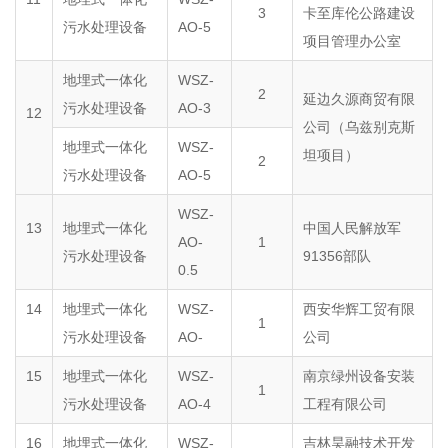
3
卡至库伦公路建设
污水处理设备
AO-5
项目管理办公室
地埋式一体化
WSZ-
2
延边久源商贸有限
污水处理设备
AO-3
12
公司（乌兹别克斯
地埋式一体化
WSZ-
坦项目）
2
污水处理设备
AO-5
WSZ-
13
地埋式一体化
中国人民解放军
AO-
1
污水处理设备
91356部队
0.5
14
地埋式一体化
WSZ-
西安华辉工贸有限
1
污水处理设备
AO-
公司
15
地埋式一体化
WSZ-
南京绿州设备安装
1
污水处理设备
AO-4
工程有限公司
16
地埋式一体化
WSZ-
吉林昊融技术开发