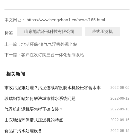
本文网址： https://www.bengzhan1.cn/news/165.html
山东地洁环保科技有限公司
带式压滤机
标签：
上一篇：
地洁环保-溶气气浮机外观全貌
下一篇：
客户在次订购三台一体化预制泵站
相关新闻
市政污泥难处理？污泥连续深度脱水机轻松将含水率降
2022-09-05
至70%
玻璃钢泵站如何解决城市排水系统问题
2022-09-12
气浮机刮泥机要怎样正确安装？
2022-09-13
山东地洁环保带式压滤机的特点
2022-09-15
食品厂污水处理设备
2022-09-15