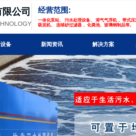
经营范围:
有限公司
一体化泵站、 污水处理设备、 溶气气浮机 、带式
CHNOLOGY
吸泥机、 连续砂过滤器 、化粪池、玻璃钢制品等。
理设备
新闻资讯
解决方案