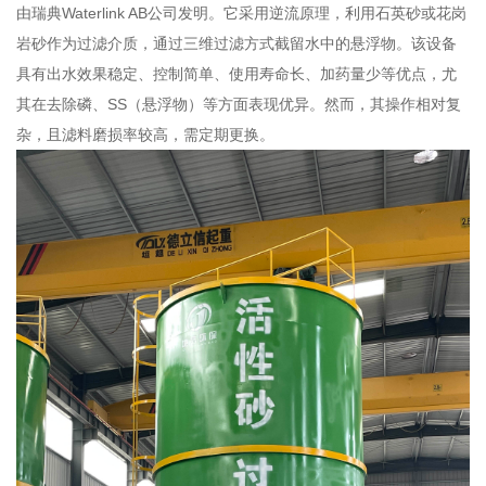
由瑞典Waterlink AB公司发明。它采用逆流原理，利用石英砂或花岗
岩砂作为过滤介质，通过三维过滤方式截留水中的悬浮物。该设备
具有出水效果稳定、控制简单、使用寿命长、加药量少等优点，尤
其在去除磷、SS（悬浮物）等方面表现优异。然而，其操作相对复
杂，且滤料磨损率较高，需定期更换。