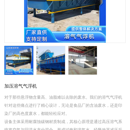
加压溶气气浮机
对于那些悬浮物含量高、油脂难以去除的废水。我们的溶气气浮机
针对这些痛点进行了精心设计，无论是食品厂的含油废水，还是印
染厂的高色度废水，都能轻松应对。
设备主体采用耐腐蚀碳钢材质制成，其核心原理是通过高压溶气系
统将空气与回流水充分混合，形成过饱和溶气水，经释放器减压后