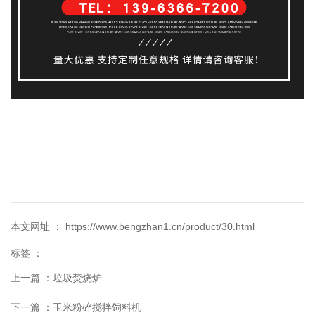
本文网址 ： https://www.bengzhan1.cn/product/30.html
标签 ：
上一篇 ：
垃圾焚烧炉
下一篇 ：
玉米粉碎搅拌饲料机