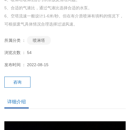
5、合适的气液比，通过气液比选择合适的水泵。
6、空塔流速一般设计1-6米/秒。但在有介质喷淋有填料的情况下，
可根据废气具体情况合理选择过滤风速。
所属分类 ：
喷淋塔
浏览次数 ：
54
发布时间 ： 2022-08-15
咨询
详细介绍