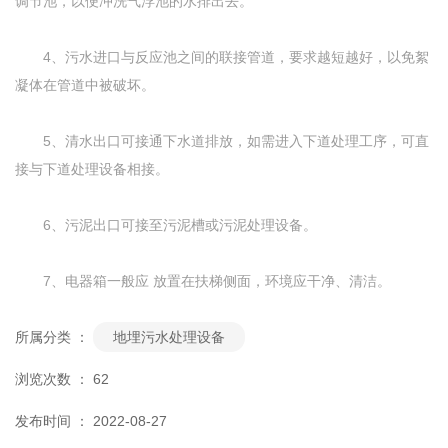
调节池，以便冲洗气浮池的水排出去。
4、污水进口与反应池之间的联接管道，要求越短越好，以免絮
凝体在管道中被破坏。
5、清水出口可接通下水道排放，如需进入下道处理工序，可直
接与下道处理设备相接。
6、污泥出口可接至污泥槽或污泥处理设备。
7、电器箱一般应 放置在扶梯侧面，环境应干净、清洁。
所属分类 ：
地埋污水处理设备
浏览次数 ：
62
发布时间 ： 2022-08-27