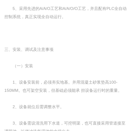
5、采用先进的A/A/O工艺和A/A/O/O工艺，并且配有PLC全自动
控制系统，真正实现全自动运行。
三、安装、调试及注意事项
（一）安装
1、设备安装前，必须夯实地基。并用混凝土砂浆垫高100-
150MM。也可架空安装，但基础必须能承 担设备运行时的重量。
2、设备就位后需调整水平。
3、设备需设清洗用下水道，可挖明渠，也可直接采用管道接至