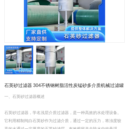
石英砂过滤器 304不锈钢树脂活性炭锰砂多介质机械过滤罐
一、石英砂过滤器概述
石英砂过滤器，学名浅层介质过滤器，是一种高效的水处理设备。
它利用精制纯白石英砂作为过滤介质，通过一定的压力，将浊度较
高的水通过一定厚度的石英砂滤层，有效截留并去除水中的悬浮