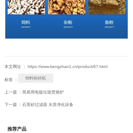
本文网址 ： https://www.bengzhan1.cn/product/67.html
饲料粉碎机
标签 ：
上一篇 ：
简易用电版垃圾焚烧炉
下一篇 ：
石英砂过滤器 水质净化设备
推荐产品