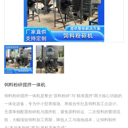
饲料粉碎搅拌一体机
饲料粉碎搅拌一体机是整合“原料粉碎”与“精准搅拌”两大核心功能的
一体化设备，专为中小型养殖场、养殖合作社及饲料加工点设计。
无需单独配置粉碎机与搅拌机，避免原料转运、二次投料的繁琐流
程，大幅缩短饲料加工周期，降低人工与场地成本，让饲料制作
从“多设备协作”变为“单机高效完成”。