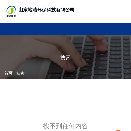
山东地洁环保科技有限公司
SHANDONG DIJIE ECOTECHNOLOGY
搜索
首页
-
搜索
找不到任何内容