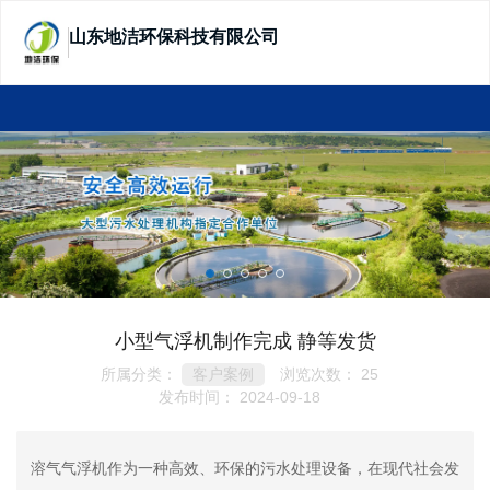
山东地洁环保科技有限公司
SHANDONG DIJIE ECOTECHNOLOGY
小型气浮机制作完成 静等发货
所属分类：
浏览次数：
25
客户案例
发布时间： 2024-09-18
溶气气浮机作为一种高效、环保的污水处理设备，在现代社会发