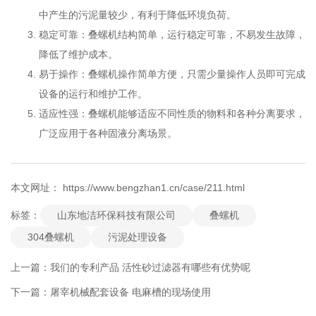
中产生的污泥量较少，有利于降低环境负荷。
稳定可靠：叠螺机结构简单，运行稳定可靠，不易发生故障，
降低了维护成本。
易于操作：叠螺机操作简单方便，只需少量操作人员即可完成
设备的运行和维护工作。
适应性强：叠螺机能够适应不同性质的物料和各种分离要求，
广泛应用于各种固液分离场景。
本文网址： https://www.bengzhan1.cn/case/211.html
山东地洁环保科技有限公司
叠螺机
标签：
304叠螺机
污泥处理设备
上一篇：
我们的专利产品 活性砂过滤器有哪些有优势呢
下一篇：
屠宰机械配套设备 电麻槽的现场使用