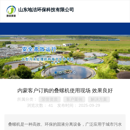
山东地洁环保科技有限公司
SHANDONG DIJIE ECOTECHNOLOGY
内蒙客户订购的叠螺机使用现场 效果良好
所属分类：
荣誉资质
客户案例
解决方案
浏览次数：
41
发布时间： 2025-09-29
叠螺机是一种高效、环保的固液分离设备，广泛应用于城市污水