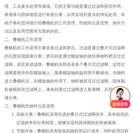
理、工业废水处理等领域。它的主要功能是通过过滤和挤压作用，
将液体与固体物质进行有效分离，从而实现对废水的净化处理。本
稿子将向您详细介绍叠螺机的工作原理、性能特点及优势、操作方
法以及应用范围等方面的内容。
二、叠螺机工作原理
叠螺机的工作原理主要依靠过滤和挤压。过滤是通过叠片式过滤网
的孔隙实现固液分离；挤压则是通过螺旋轴的旋转将物料挤压过过
滤网，使其形成滤饼。叠螺机内部设有多个叠片式过滤网，这些过
滤网紧密排列在螺旋轴上，随着螺旋轴的旋转而不断移动。当物料
进入叠螺机后，在螺旋轴的作用下，物料被挤压过过滤网，固体颗
粒被截留在过滤网上，液体则透过过滤网进入集液槽，从而实现固
液分离。
三、叠螺机性能特点及优势
高效分离：叠螺机采用先进的叠片式过滤网技术，具有较高的
过滤效率和分离精度，能够实现对固体颗粒的有效截留。
节能环保：叠螺机具有较低的能耗和运行成本，同时处理过程