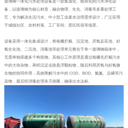
玻璃钢一体化污水处理设备是一款集成化、模块化的污水净化设
备，以玻璃钢为核心材质，融合物理、生化、消毒等多重处理工
艺，专为解决生活污水、中小型工业废水治理需求设计，广泛应用
于城镇社区、农村村落、工厂车间、景区民宿等场景。
设备采用一体化集成设计，将格栅拦截、沉淀池、厌氧反应池、好
氧生化池、二沉池、消毒池等处理单元整合于单一玻璃钢箱体中，
无需单独搭建多个构筑物。其核心工作原理是通过格栅先拦截污水
中的大块杂物，再经沉淀去除悬浮颗粒物，随后利用厌氧与好氧微
生物的协同作用，高效降解污水中的 COD、BOD、氨氮、总磷等污
染物，最后经消毒处理杀灭病菌，确保出水达标。