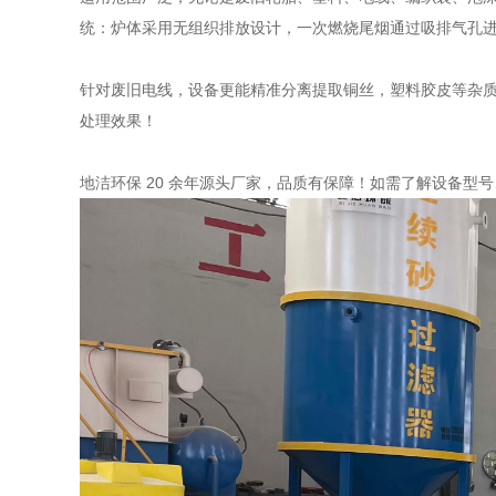
统：炉体采用无组织排放设计，一次燃烧尾烟通过吸排气孔
针对废旧电线，设备更能精准分离提取铜丝，塑料胶皮等杂质
处理效果！
地洁环保 20 余年源头厂家，品质有保障！如需了解设备