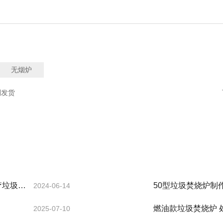
无烟炉
利发货
2024-06-14
燃油款垃圾焚烧炉 
2025-07-10