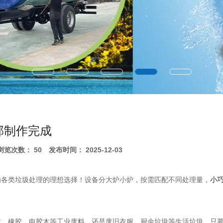
部制作完成
浏览次数：
50
发布时间： 2025-12-03
为各类垃圾处理的理想选择！设备分大炉小炉，按需匹配不同处理量，
小
沫、橡胶、电胶木等工业废料，还是废旧衣服、厨余垃圾等生活垃圾，只