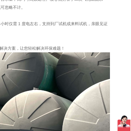
低可忽略不计。
时仅需 1 度电左右，支持到厂试机或来料试机，亲眼见证
理解决方案，让您轻松解决环保难题！