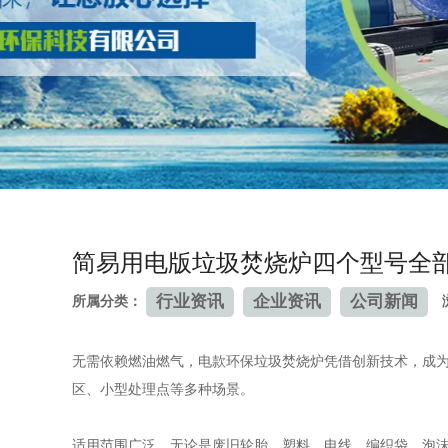
简易用电版垃圾焚烧炉四个型号全
行业资讯
企业资讯
公司新闻
所属分类：
无需依赖燃油燃气，电款环保垃圾焚烧炉凭借创新技术，成
区、小型处理点等多种场景。
适用范围广泛，无论是废旧轮胎、塑料、电线、编织袋、泡