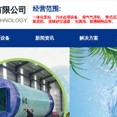
经营范围:
有限公司
一体化泵站、 污水处理设备、 溶气气浮机 、带式
CHNOLOGY
吸泥机、 连续砂过滤器 、化粪池、玻璃钢制品等。
理设备
新闻资讯
解决方案