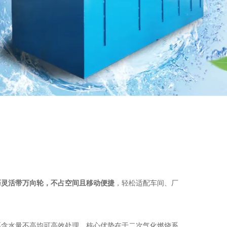
巧灵活带万向轮，不占空间且移动便捷
，轻松适配车间、厂
要含水量不高均可高效处理。核心优势在于二次气化燃烧系