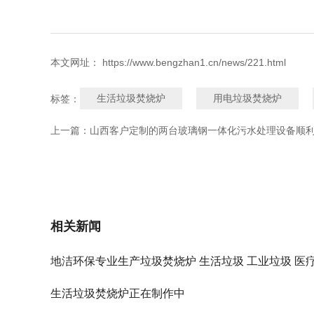
本文网址： https://www.bengzhan1.cn/news/221.html
生活垃圾焚烧炉
用电垃圾焚烧炉
标签：
上一篇：
山西客户定制的两台玻璃钢一体化污水处理设备顺
相关新闻
地洁环保专业生产垃圾焚烧炉 生活垃圾 工业垃圾 医疗垃圾等
规格齐全 按需定制
生活垃圾焚烧炉正在制作中