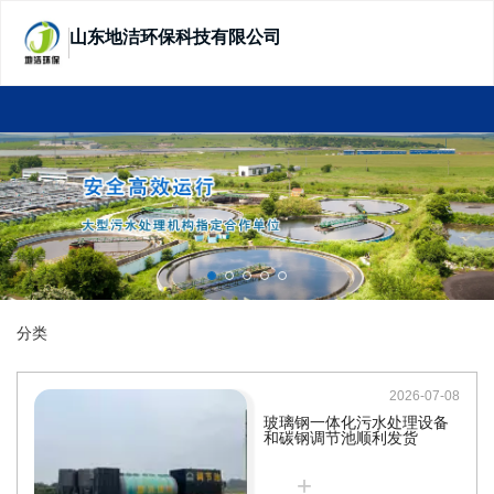
山东地洁环保科技有限公司
SHANDONG DIJIE ECOTECHNOLOGY
分类
2026-07-08
玻璃钢一体化污水处理设备
和碳钢调节池顺利发货
+