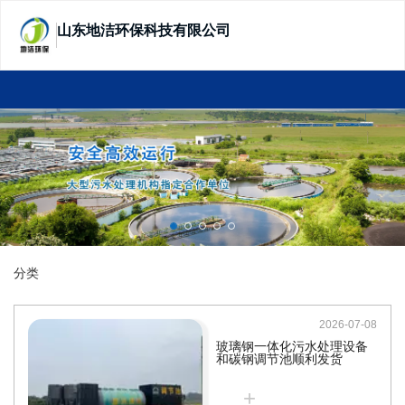
山东地洁环保科技有限公司
SHANDONG DIJIE ECOTECHNOLOGY
分类
2026-07-08
玻璃钢一体化污水处理设备
和碳钢调节池顺利发货
+