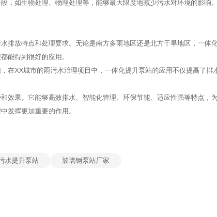
手段，如生物处理、物理处理等，能够最大限度地减少污水对环境的影响
污水排放特点和处理要求。无论是南方多雨地区还是北方干旱地区，一体
理都能得到很好的应用。
，在XX城市的雨污水治理项目中，一体化提升泵站的应用不仅提高了排
势和效果。它能够高效排水、智能化管理、环保节能、适应性强等特点，
理中发挥更加重要的作用。
污水提升泵站
玻璃钢泵站厂家