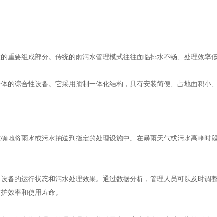
设的重要组成部分。传统的雨污水管理模式往往面临排水不畅、处理效率
一体的综合性设备。它采用预制一体化结构，具有安装简便、占地面积小
：
准确地将雨水或污水抽送到指定的处理设施中。在暴雨天气或污水高峰时
测设备的运行状态和污水处理效果。通过数据分析，管理人员可以及时调
维护效率和使用寿命。