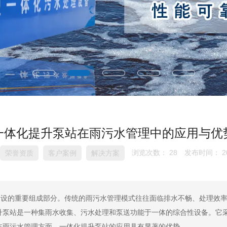
一体化提升泵站在雨污水管理中的应用与优
浏览次数：
28
发布时间： 202
荣誉资质
客户案例
解决方案
建设的重要组成部分。传统的雨污水管理模式往往面临排水不畅、处理效
升泵站是一种集雨水收集、污水处理和泵送功能于一体的综合性设备。它
在雨污水管理方面，一体化提升泵站的应用具有显著的优势