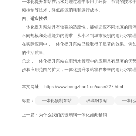
一体化提升泵站在污水处理过程中采用了环保、节能的技术
频控制等技术，降低能源消耗和运行成本。
四、
适应性强
一体化提升泵站具有较强的适应性，能够适应不同地区的雨
不同规模和处理能力的需求，从小区到城市级别的雨污水管
在实际应用中，一体化提升泵站已经取得了显著的效果。例如
的生活质量。
总之，一体化提升泵站在雨污水管理中的应用具有显著的优
步和应用范围的扩大，一体化提升泵站将在未来的雨污水管
本文网址： https://www.bengzhan1.cn/case/227.html
标签：
一体化预制泵站
玻璃钢泵站
一体化
上一篇：
为什么我们的玻璃钢一体化如此畅销