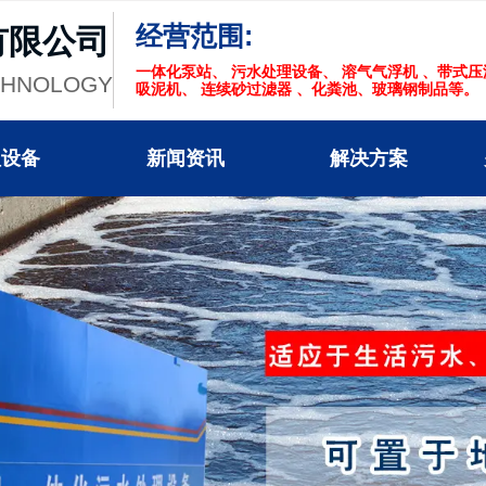
经营范围:
有限公司
一体化泵站、 污水处理设备、 溶气气浮机 、带式
CHNOLOGY
吸泥机、 连续砂过滤器 、化粪池、玻璃钢制品等。
理设备
新闻资讯
解决方案