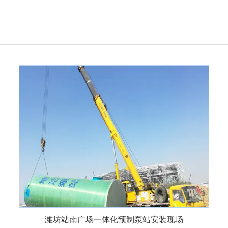
潍坊站南广场一体化预制泵站安装现场